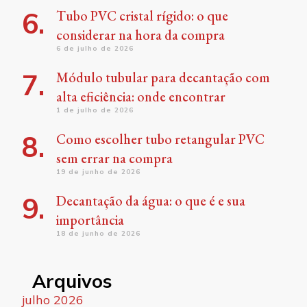
Tubo PVC cristal rígido: o que
considerar na hora da compra
6 de julho de 2026
Módulo tubular para decantação com
alta eficiência: onde encontrar
1 de julho de 2026
Como escolher tubo retangular PVC
sem errar na compra
19 de junho de 2026
Decantação da água: o que é e sua
importância
18 de junho de 2026
Arquivos
julho 2026