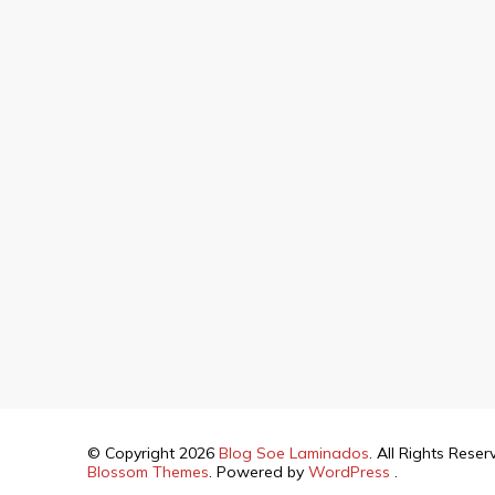
© Copyright 2026
Blog Soe Laminados
. All Rights Rese
Blossom Themes
. Powered by
WordPress
.