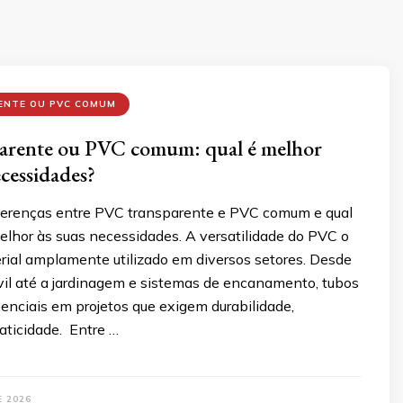
ENTE OU PVC COMUM
arente ou PVC comum: qual é melhor
ecessidades?
ferenças entre PVC transparente e PVC comum e qual
elhor às suas necessidades. A versatilidade do PVC o
rial amplamente utilizado em diversos setores. Desde
vil até a jardinagem e sistemas de encanamento, tubos
enciais em projetos que exigem durabilidade,
raticidade. Entre …
E 2026