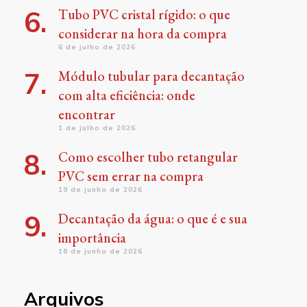
Tubo PVC cristal rígido: o que
considerar na hora da compra
6 de julho de 2026
Módulo tubular para decantação
com alta eficiência: onde
encontrar
1 de julho de 2026
Como escolher tubo retangular
PVC sem errar na compra
19 de junho de 2026
Decantação da água: o que é e sua
importância
18 de junho de 2026
Arquivos