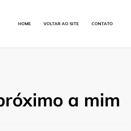
HOME
VOLTAR AO SITE
CONTATO
os
 próximo a mim