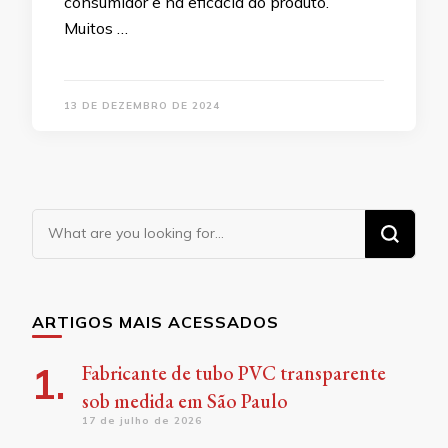
consumidor e na eficácia do produto.
Muitos …
13 DE DEZEMBRO DE 2024
Looking
for
Something?
ARTIGOS MAIS ACESSADOS
Fabricante de tubo PVC transparente
sob medida em São Paulo
17 de julho de 2026