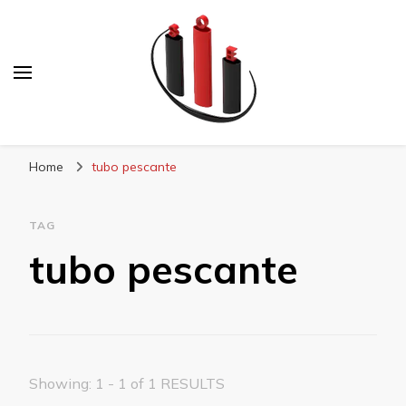
Blog Soe Laminados
Home
tubo pescante
TAG
tubo pescante
Showing: 1 - 1 of 1 RESULTS