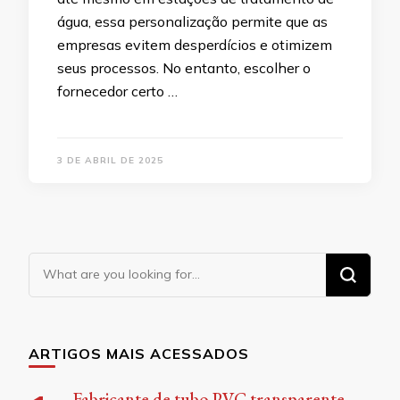
água, essa personalização permite que as
empresas evitem desperdícios e otimizem
seus processos. No entanto, escolher o
fornecedor certo …
3 DE ABRIL DE 2025
Looking
for
Something?
ARTIGOS MAIS ACESSADOS
Fabricante de tubo PVC transparente