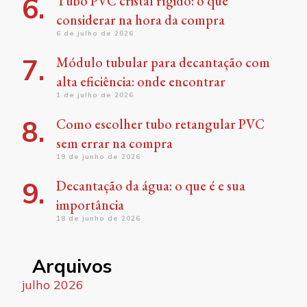
Tubo PVC cristal rígido: o que
considerar na hora da compra
6 de julho de 2026
Módulo tubular para decantação com
alta eficiência: onde encontrar
1 de julho de 2026
Como escolher tubo retangular PVC
sem errar na compra
19 de junho de 2026
Decantação da água: o que é e sua
importância
18 de junho de 2026
Arquivos
julho 2026