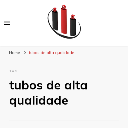
Blog Soe Laminados
Home
tubos de alta qualidade
TAG
tubos de alta
qualidade