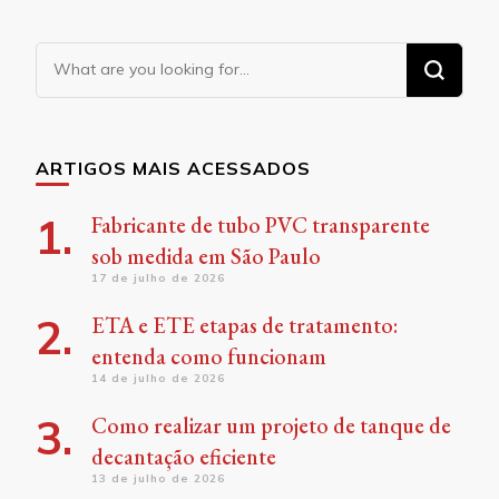
Looking
for
Something?
ARTIGOS MAIS ACESSADOS
Fabricante de tubo PVC transparente
sob medida em São Paulo
17 de julho de 2026
ETA e ETE etapas de tratamento:
entenda como funcionam
14 de julho de 2026
Como realizar um projeto de tanque de
decantação eficiente
13 de julho de 2026