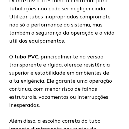
Diante disso, a escolha do material para
tubulações não pode ser negligenciada.
Utilizar tubos inapropriados compromete
não só a performance do sistema, mas
também a segurança da operação e a vida
útil dos equipamentos.
O
tubo PVC
, principalmente na versão
transparente e rígida, oferece resistência
superior e estabilidade em ambientes de
alta exigência. Ele garante uma operação
contínua, com menor risco de falhas
estruturais, vazamentos ou interrupções
inesperadas.
Além disso, a escolha correta do tubo
impacta diretamente nos custos de