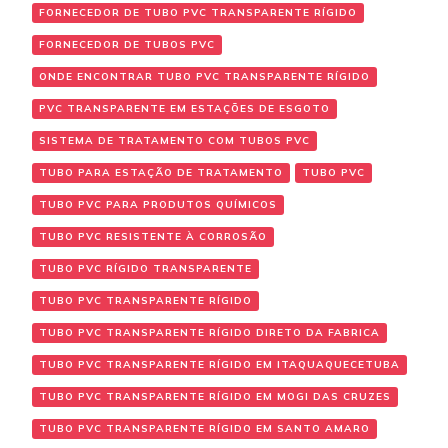
FORNECEDOR DE TUBO PVC TRANSPARENTE RÍGIDO
FORNECEDOR DE TUBOS PVC
ONDE ENCONTRAR TUBO PVC TRANSPARENTE RÍGIDO
PVC TRANSPARENTE EM ESTAÇÕES DE ESGOTO
SISTEMA DE TRATAMENTO COM TUBOS PVC
TUBO PARA ESTAÇÃO DE TRATAMENTO
TUBO PVC
TUBO PVC PARA PRODUTOS QUÍMICOS
TUBO PVC RESISTENTE À CORROSÃO
TUBO PVC RÍGIDO TRANSPARENTE
TUBO PVC TRANSPARENTE RÍGIDO
TUBO PVC TRANSPARENTE RÍGIDO DIRETO DA FABRICA
TUBO PVC TRANSPARENTE RÍGIDO EM ITAQUAQUECETUBA
TUBO PVC TRANSPARENTE RÍGIDO EM MOGI DAS CRUZES
TUBO PVC TRANSPARENTE RÍGIDO EM SANTO AMARO