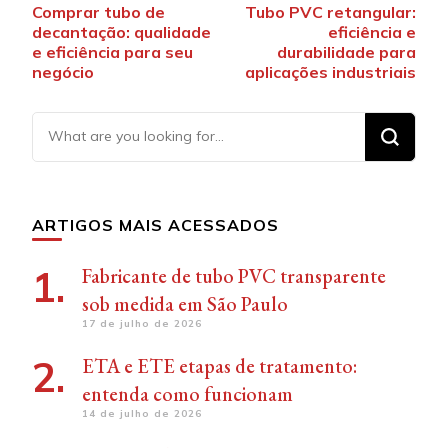
Comprar tubo de
Tubo PVC retangular:
decantação: qualidade
eficiência e
e eficiência para seu
durabilidade para
negócio
aplicações industriais
Looking
for
Something?
ARTIGOS MAIS ACESSADOS
Fabricante de tubo PVC transparente
sob medida em São Paulo
17 de julho de 2026
ETA e ETE etapas de tratamento:
entenda como funcionam
14 de julho de 2026