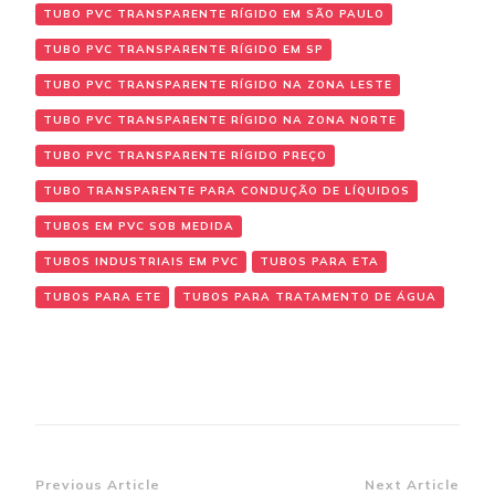
TUBO PVC TRANSPARENTE RÍGIDO EM SÃO PAULO
TUBO PVC TRANSPARENTE RÍGIDO EM SP
TUBO PVC TRANSPARENTE RÍGIDO NA ZONA LESTE
TUBO PVC TRANSPARENTE RÍGIDO NA ZONA NORTE
TUBO PVC TRANSPARENTE RÍGIDO PREÇO
TUBO TRANSPARENTE PARA CONDUÇÃO DE LÍQUIDOS
TUBOS EM PVC SOB MEDIDA
TUBOS INDUSTRIAIS EM PVC
TUBOS PARA ETA
TUBOS PARA ETE
TUBOS PARA TRATAMENTO DE ÁGUA
Post Navigation
Previous Article
Next Article