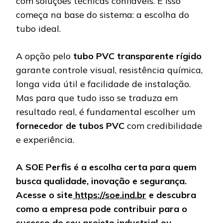
com soluções técnicas confiáveis. E isso
começa na base do sistema: a escolha do
tubo ideal.
A opção pelo
tubo PVC transparente rígido
garante controle visual, resistência química,
longa vida útil e facilidade de instalação.
Mas para que tudo isso se traduza em
resultado real, é fundamental escolher um
fornecedor de tubos PVC
com credibilidade
e experiência.
A SOE Perfis é a escolha certa para quem
busca qualidade, inovação e segurança.
Acesse o site
https://soe.ind.br
e descubra
como a empresa pode contribuir para o
sucesso do seu projeto industrial ou