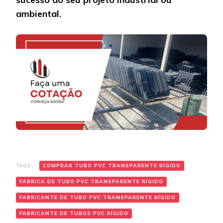
ambiental.
TAGS:
COMPRAR TUBO PVC TRANSPARENTE RÍGIDO
FÁBRICA DE TUBO PVC TRANSPARENTE RÍGIDO
FABRICANTE DE TUBO PVC TRANSPARENTE RÍGIDO
FABRICANTE DE TUBOS PVC RÍGIDO